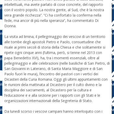
intellettuali, ma avete parlato di cose concrete, del rapporto
con il vostro popolo. La nostra gente, al Sud, che è la nostra
vera grande ricchezza”. “Ci ha confortato la conferma nella
fede, ma ancor di più nella speranza”, ha commentato Di
Donna.
La visita ad limina, il pellegrinaggio dei vescovi di un territorio
alle tombe degli apostoli Pietro e Paolo, consuetudine che
risale ai primi secoli di storia della Chiesa e che solitamente si
ripete ogni cinque anni (l’ultima, però, si tenne nel 2013 con
papa Benedetto XVI), ha, tra i momenti essenziali, oltre al
pellegrinaggio e alle celebrazioni (nelle basiliche di San Pietro, di
San Giovanni in Laterano, di Santa Maria Maggiore e di San
Paolo fuori le mura), l’incontro dei pastori con i vertici dei
Dicasteri della Curia Romana. Oggi gli ultimi appuntamenti con
le riunioni dela mattinata al Dicastero per il culto divino e la
disciplina dei sacramenti, al Dicastero per la cultura e
l’educazione e e alla sezione per i rapporti con gli Stati e le
organizzazioni internazionali della Segreteria di Stato.
Da lunedì scorso i vescovi campani hanno interloquito con i