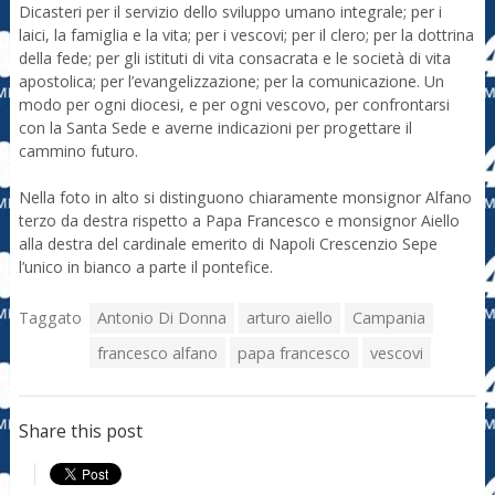
Dicasteri per il servizio dello sviluppo umano integrale; per i
laici, la famiglia e la vita; per i vescovi; per il clero; per la dottrina
della fede; per gli istituti di vita consacrata e le società di vita
apostolica; per l’evangelizzazione; per la comunicazione. Un
modo per ogni diocesi, e per ogni vescovo, per confrontarsi
con la Santa Sede e averne indicazioni per progettare il
cammino futuro.
Nella foto in alto si distinguono chiaramente monsignor Alfano
terzo da destra rispetto a Papa Francesco e monsignor Aiello
alla destra del cardinale emerito di Napoli Crescenzio Sepe
l’unico in bianco a parte il pontefice.
Taggato
Antonio Di Donna
arturo aiello
Campania
francesco alfano
papa francesco
vescovi
Share this post