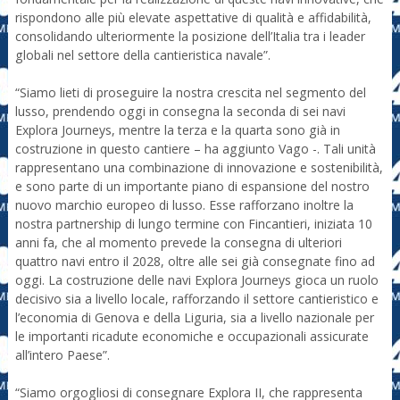
rispondono alle più elevate aspettative di qualità e affidabilità,
consolidando ulteriormente la posizione dell’Italia tra i leader
globali nel settore della cantieristica navale”.
“Siamo lieti di proseguire la nostra crescita nel segmento del
lusso, prendendo oggi in consegna la seconda di sei navi
Explora Journeys, mentre la terza e la quarta sono già in
costruzione in questo cantiere – ha aggiunto Vago -. Tali unità
rappresentano una combinazione di innovazione e sostenibilità,
e sono parte di un importante piano di espansione del nostro
nuovo marchio europeo di lusso. Esse rafforzano inoltre la
nostra partnership di lungo termine con Fincantieri, iniziata 10
anni fa, che al momento prevede la consegna di ulteriori
quattro navi entro il 2028, oltre alle sei già consegnate fino ad
oggi. La costruzione delle navi Explora Journeys gioca un ruolo
decisivo sia a livello locale, rafforzando il settore cantieristico e
l’economia di Genova e della Liguria, sia a livello nazionale per
le importanti ricadute economiche e occupazionali assicurate
all’intero Paese”.
“Siamo orgogliosi di consegnare Explora II, che rappresenta