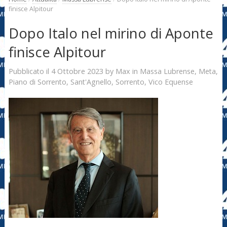
finisce Alpitour
Dopo Italo nel mirino di Aponte
finisce Alpitour
4 Ottobre 2023
Max
Pubblicato il
by
in
Massa Lubrense
,
Meta
,
Piano di Sorrento
,
Sant'Agnello
,
Sorrento
,
Vico Equense