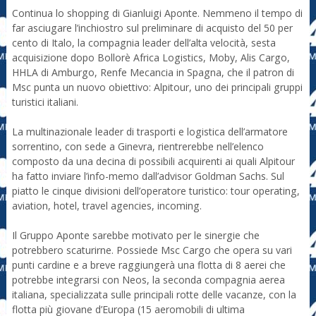
Continua lo shopping di Gianluigi Aponte. Nemmeno il tempo di
far asciugare l’inchiostro sul preliminare di acquisto del 50 per
cento di Italo, la compagnia leader dell’alta velocità, sesta
acquisizione dopo Bollorè Africa Logistics, Moby, Alis Cargo,
HHLA di Amburgo, Renfe Mecancia in Spagna, che il patron di
Msc punta un nuovo obiettivo: Alpitour, uno dei principali gruppi
turistici italiani.
La multinazionale leader di trasporti e logistica dell’armatore
sorrentino, con sede a Ginevra, rientrerebbe nell’elenco
composto da una decina di possibili acquirenti ai quali Alpitour
ha fatto inviare l’info-memo dall’advisor Goldman Sachs. Sul
piatto le cinque divisioni dell’operatore turistico: tour operating,
aviation, hotel, travel agencies, incoming.
Il Gruppo Aponte sarebbe motivato per le sinergie che
potrebbero scaturirne. Possiede Msc Cargo che opera su vari
punti cardine e a breve raggiungerà una flotta di 8 aerei che
potrebbe integrarsi con Neos, la seconda compagnia aerea
italiana, specializzata sulle principali rotte delle vacanze, con la
flotta più giovane d’Europa (15 aeromobili di ultima