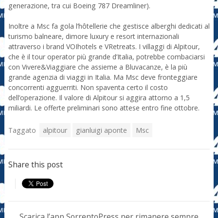
generazione, tra cui Boeing 787 Dreamliner).
Inoltre a Msc fa gola l’hôtellerie che gestisce alberghi dedicati al
turismo balneare, dimore luxury e resort internazionali
attraverso i brand VOIhotels e VRetreats. I villaggi di Alpitour,
che è il tour operator più grande d’Italia, potrebbe combaciarsi
con Vivere&Viaggiare che assieme a Bluvacanze, è la più
grande agenzia di viaggi in Italia. Ma Msc deve fronteggiare
concorrenti agguerriti. Non spaventa certo il costo
dell’operazione. Il valore di Alpitour si aggira attorno a 1,5
miliardi. Le offerte preliminari sono attese entro fine ottobre.
Taggato
alpitour
gianluigi aponte
Msc
Share this post
Scarica l’app SorrentoPress per rimanere sempre