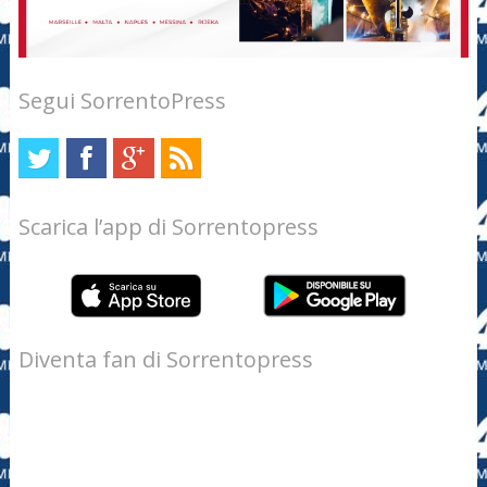
Segui SorrentoPress
Scarica l’app di Sorrentopress
Diventa fan di Sorrentopress