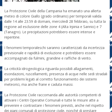
La Protezione Civile della Campania ha emanato una allerta
meteo di colore Giallo (grado ordinario) per temporali valida
dalle 14 alle 23.59 di domani, mercoledì 28 febbraio, su tutta la
regione ad esclusione delle zone 4 (Alta Irpinia e Sannio) e 7
(Tanagro). Le precipitazioni potrebbero essere intense e
repentine.
I fenomeni temporaleschi saranno caratterizzati da incertezza
previsionale e rapidità di evoluzione e potrebbero essere
accompagnati da fulmini, grandine e raffiche di vento.
La criticità idrogeologica riguarda possibili allagamenti,
esondazioni, ruscellamenti, presenza di acque nelle sedi stradali
per problemi legati al corretto funzionamento dei sistemi
meteorici, ma anche frane e caduta massi.
La Protezione Civile raccomanda alle autorità competenti di
attivare i Centri Operativi Comunali e tutte le misure atte a
prevenire e contrastare i fenomeni previsti, anche nel rispetto
dei piani comunali di protezione civile, nonché di prestare