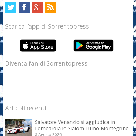
Scarica l’app di Sorrentopress
Diventa fan di Sorrentopress
Articoli recenti
Salvatore Venanzio si aggiudica in
Lombardia lo Slalom Luino-Montegrino
8 Agosto 2026