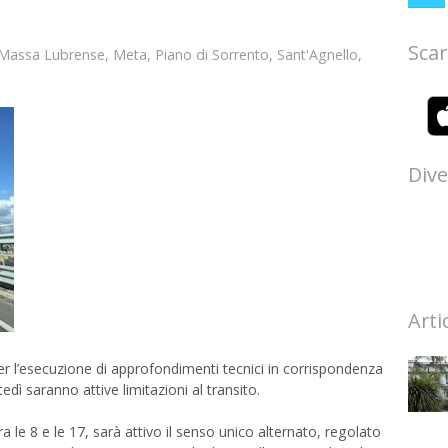
Scar
Massa Lubrense
,
Meta
,
Piano di Sorrento
,
Sant'Agnello
,
Dive
Arti
er l’esecuzione di approfondimenti tecnici in corrispondenza
dì saranno attive limitazioni al transito.
a le 8 e le 17, sarà attivo il senso unico alternato, regolato