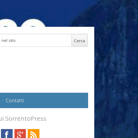
Contatti
i SorrentoPress