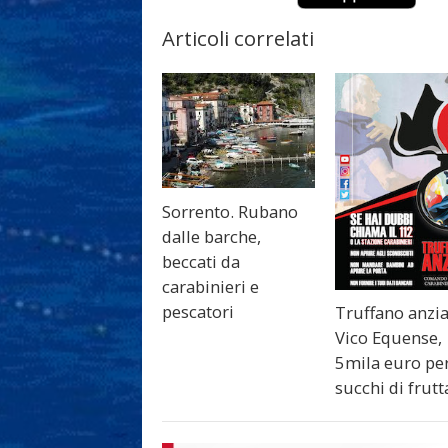
Articoli correlati
Sorrento. Rubano
dalle barche,
beccati da
carabinieri e
pescatori
Truffano anzi
Vico Equense,
5mila euro pe
succhi di frutt