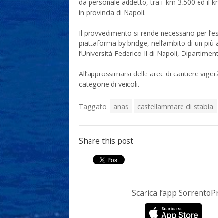
da personale addetto, tra il km 3,500 ed il 
in provincia di Napoli.
Il provvedimento si rende necessario per l’es
piattaforma by bridge, nell’ambito di un più
l’Università Federico II di Napoli, Dipartiment
All’approssimarsi delle aree di cantiere vigerà
categorie di veicoli.
Taggato
anas
castellammare di stabia
Share this post
Scarica l’app Sorrento