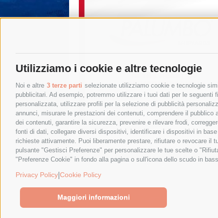
Utilizziamo i cookie e altre tecnologie
Noi e altre
3 terze parti
selezionate utilizziamo cookie e tecnologie simil
pubblicitari. Ad esempio, potremmo utilizzare i tuoi dati per le seguenti fin
personalizzata, utilizzare profili per la selezione di pubblicità personaliz
annunci, misurare le prestazioni dei contenuti, comprendere il pubblico att
dei contenuti, garantire la sicurezza, prevenire e rilevare frodi, corregg
fonti di dati, collegare diversi dispositivi, identificare i dispositivi in 
richieste attivamente. Puoi liberamente prestare, rifiutare o revocare il 
pulsante "Gestisci Preferenze" per personalizzare le tue scelte o "Rifiu
"Preferenze Cookie" in fondo alla pagina o sull'icona dello scudo in bass
© 2015 SorrentoPress. All rights reserved.
Privacy policy
-
Cookie Policy
|
Privacy Policy
Cookie Policy
Maggiori informazioni