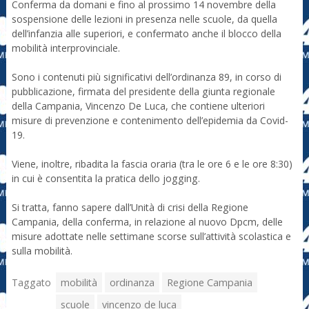
Conferma da domani e fino al prossimo 14 novembre della
sospensione delle lezioni in presenza nelle scuole, da quella
dell’infanzia alle superiori, e confermato anche il blocco della
mobilità interprovinciale.
Sono i contenuti più significativi dell’ordinanza 89, in corso di
pubblicazione, firmata del presidente della giunta regionale
della Campania, Vincenzo De Luca, che contiene ulteriori
misure di prevenzione e contenimento dell’epidemia da Covid-
19.
Viene, inoltre, ribadita la fascia oraria (tra le ore 6 e le ore 8:30)
in cui è consentita la pratica dello jogging.
Si tratta, fanno sapere dall’Unità di crisi della Regione
Campania, della conferma, in relazione al nuovo Dpcm, delle
misure adottate nelle settimane scorse sull’attività scolastica e
sulla mobilità.
Taggato
mobilità
ordinanza
Regione Campania
scuole
vincenzo de luca