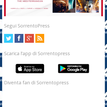
Segui SorrentoPress
Scarica l’app di Sorrentopress
Diventa fan di Sorrentopress