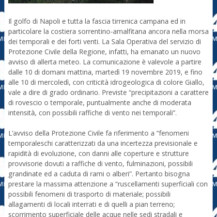
Il golfo di Napoli e tutta la fascia tirrenica campana ed in
particolare la costiera sorrentino-amalfitana ancora nella morsa
dei temporali e dei forti venti. La Sala Operativa del servizio di
Protezione Civile della Regione, infatti, ha emanato un nuovo
avviso di allerta meteo. La comunicazione è valevole a partire
dalle 10 di domani mattina, martedì 19 novembre 2019, e fino
alle 10 di mercoledì, con criticità idrogeologica di colore Giallo,
vale a dire di grado ordinario. Previste “precipitazioni a carattere
di rovescio o temporale, puntualmente anche di moderata
intensità, con possibili raffiche di vento nei temporali”.
L’avviso della Protezione Civile fa riferimento a “fenomeni
temporaleschi caratterizzati da una incertezza previsionale e
rapidità di evoluzione, con danni alle coperture e strutture
provvisorie dovuti a raffiche di vento, fulminazioni, possibili
grandinate ed a caduta di rami o alberi”. Pertanto bisogna
prestare la massima attenzione a “ruscellamenti superficiali con
possibili fenomeni di trasporto di materiale; possibili
allagamenti di locali interrati e di quelli a pian terreno;
scorrimento superficiale delle acque nelle sedi stradali e