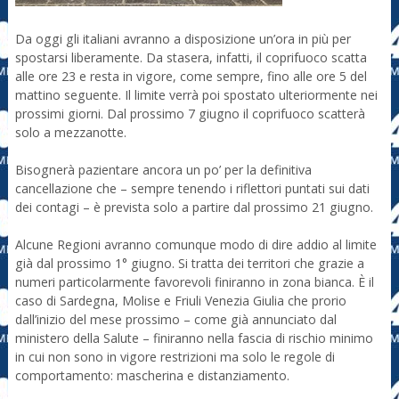
Da oggi gli italiani avranno a disposizione un’ora in più per
spostarsi liberamente. Da stasera, infatti, il coprifuoco scatta
alle ore 23 e resta in vigore, come sempre, fino alle ore 5 del
mattino seguente. Il limite verrà poi spostato ulteriormente nei
prossimi giorni. Dal prossimo 7 giugno il coprifuoco scatterà
solo a mezzanotte.
Bisognerà pazientare ancora un po’ per la definitiva
cancellazione che – sempre tenendo i riflettori puntati sui dati
dei contagi – è prevista solo a partire dal prossimo 21 giugno.
Alcune Regioni avranno comunque modo di dire addio al limite
già dal prossimo 1° giugno. Si tratta dei territori che grazie a
numeri particolarmente favorevoli finiranno in zona bianca. È il
caso di Sardegna, Molise e Friuli Venezia Giulia che prorio
dall’inizio del mese prossimo – come già annunciato dal
ministero della Salute – finiranno nella fascia di rischio minimo
in cui non sono in vigore restrizioni ma solo le regole di
comportamento: mascherina e distanziamento.