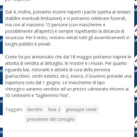
Dal 4, inoltre, potranno essere riaperti i parchi (spetta ai sindaci
stabilire eventuali limitazioni) e si potranno celebrare funerali,
ma con al massimo 15 persone (con mascherine e
possibilmente all’aperto) e sempre rispettando la distanza di
sicurezza. Per il resto, restano vietati tutti gli assembramenti in
luoghi pubblici e privati.
Conte ha poi annunciato che dal 18 maggio potranno riaprire le
attività di vendita al dettaglio, le mostre e i musei. Per quanto
riguarda bar, ristoranti e attività di cura della persona
(parrucchieri, centri estetici, etc), invece, il Governo prevede una
riapertura solo dal 1 giugno. Le mascherine di tipo
chirurgico saranno vendute ad un prezzo calmierato intorno ai
50 centesimi e “taglieremo l’Iva”.
Taggato
decreto
fase 2
giuseppe conte
presidente del consiglio