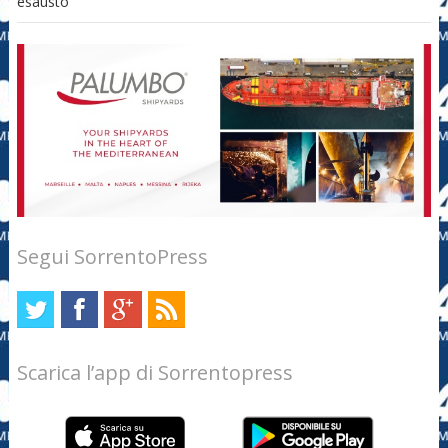
esausto
Segui SorrentoPress
Scarica l’app di Sorrentopress