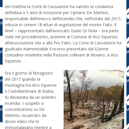
Ieri mattina la Corte di Cassazione ha sancito la condanna
definitiva a 5 anni di reclusione per Cipriano De Martino,
responsabile dell’innesco dell’incendio che, nell’estate del 2017,
ridusse in cenere 18 ettari di vegetazione del monte Faito. Il
Wwf – rappresentato dall’avvocato Guido Di Nola – era parte
civile nel procedimento, assieme al Comune di Vico Equense,
all’associazione Vas e alla Pro Faito. La Corte di Cassazione ha
giudicato inammissibile il ricorso presentato dal 62enne
contadino residente nella frazione collinare di Moiano, a Vico
Equense.
Era il giorno di ferragosto
del 2017 quando la
montagna tra Vico Equense
e Castellammare di Stabia
fu devastata da un violento
incendio. I sospetti si
concentrarono su De
Martino, incastrato da
alcuni video che lo
immortalavano mentre a