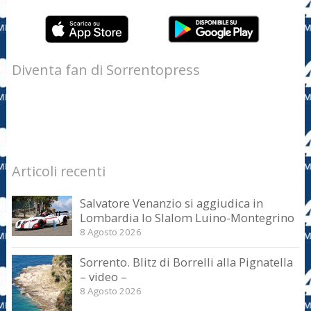
Diventa fan di Sorrentopress
Articoli recenti
Salvatore Venanzio si aggiudica in
Lombardia lo Slalom Luino-Montegrino
8 Agosto 2026
Sorrento. Blitz di Borrelli alla Pignatella
– video –
8 Agosto 2026