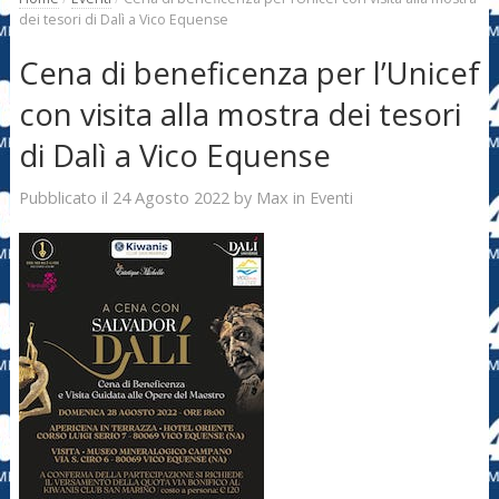
dei tesori di Dalì a Vico Equense
Cena di beneficenza per l’Unicef
con visita alla mostra dei tesori
di Dalì a Vico Equense
24 Agosto 2022
Max
Pubblicato il
by
in
Eventi