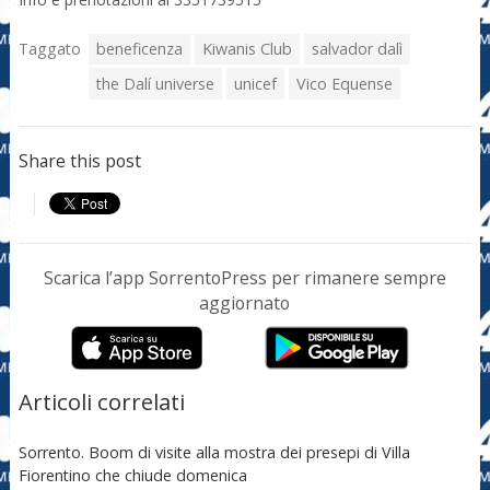
Taggato
beneficenza
Kiwanis Club
salvador dalì
the Dalí universe
unicef
Vico Equense
Share this post
Scarica l’app SorrentoPress per rimanere sempre
aggiornato
Articoli correlati
Sorrento. Boom di visite alla mostra dei presepi di Villa
Fiorentino che chiude domenica