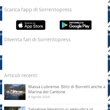
Scarica l’app di Sorrentopress
Diventa fan di Sorrentopress
Articoli recenti
Massa Lubrense. Blitz di Borrelli anche a
Marina del Cantone
8 Agosto 2026
Salvatore Venanzio si aggiudica in