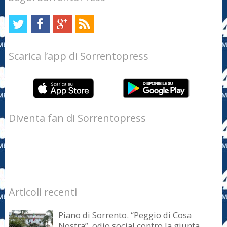
Scarica l’app di Sorrentopress
Diventa fan di Sorrentopress
Articoli recenti
Piano di Sorrento. “Peggio di Cosa
Nostra”, odio social contro la giunta.