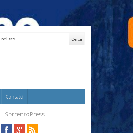
Contatti
i SorrentoPress