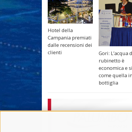
Hotel della
Campania premiati
dalle recensioni dei
clienti
Gori: L’acqua 
rubinetto è
economica e s
come quella i
bottiglia