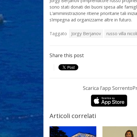
Jorgy Berjanov (l’imprenditore russo proprieta
sono stati donati dei buoni spesa alle famig
L’amministrazione ritiene prioritarie tali inizia
s’impegna ad organizzarne altre in futuro.
Taggato
Jorgy Berjanov
russo villa nicol
Share this post
Scarica l’app Sorrento
Articoli correlati