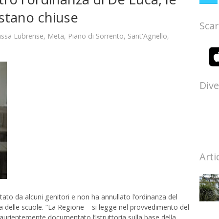
stano chiuse
Scar
ssa Lubrense
,
Meta
,
Piano di Sorrento
,
Sant'Agnello
,
Dive
Arti
tato da alcuni genitori e non ha annullato l’ordinanza del
 delle scuole. “La Regione – si legge nel provvedimento del
urientemente documentato l’istruttoria sulla base della