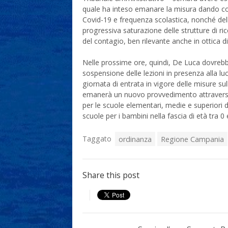
quale ha inteso emanare la misura dando cont
Covid-19 e frequenza scolastica, nonché del
progressiva saturazione delle strutture di ri
del contagio, ben rilevante anche in ottica d
Nelle prossime ore, quindi, De Luca dovreb
sospensione delle lezioni in presenza alla 
giornata di entrata in vigore delle misure su
emanerà un nuovo provvedimento attraverso i
per le scuole elementari, medie e superiori di
scuole per i bambini nella fascia di età tra 0 
Taggato
ordinanza
Regione Campania
Share this post