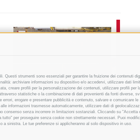
i. Questi strumenti sono essenziali per garantire la fruizione dei contenuti dig
alità: archiviare informazioni su dispositivo e/o accedervi, utilizzare dati limita
zata, creare profili per la personalizzazione dei contenuti, utilizzare profili per
raverso statistiche o la combinazione di dati provenienti da fonti diverse, svilu
ere errori, erogare e presentare pubblicità e contenuto, salvare e comunicare le
base alle informazioni trasmesse automaticamente, utilizzare dati di geolocalizza
tuo consenso senza incorrere in limitazioni sostanziali. Cliccando su "Accetta co
ta tutto" per proseguire senza cookie non strettamente necessari. Puoi modific
o a sinistra. Le tue preferenze si applicheranno al solo dispositivo in uso.