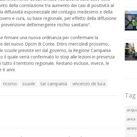
o della correlazione tra aumento dei casi di positività al
la diffusività esponenziale del contagio medesimo e della
covero e cura, su base regionale, per effetto della diffusione
i prevenzione dell’emergente rischio sanitario”.
be firmare una nuova ordinanza per confermare la
luce del nuovo Dpcm di Conte. Entro mercoledì prossimo,
lle scuole previste ieri dal governo, la Regione Campania
l quale verrà confermato lo stop alle lezioni in presenza
 tutto il territorio regionale. Restano escluse, invece, le
e 6 anni.
ricorso
scuole
tar campania
vincenzo de luca
Tag
acqu
area 
arres