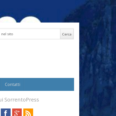
Contatti
i SorrentoPress