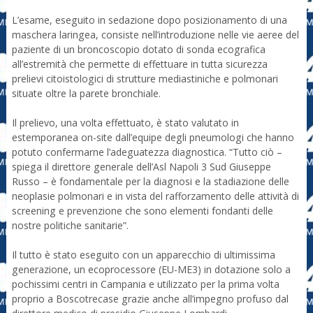
L’esame, eseguito in sedazione dopo posizionamento di una
maschera laringea, consiste nell’introduzione nelle vie aeree del
paziente di un broncoscopio dotato di sonda ecografica
all’estremità che permette di effettuare in tutta sicurezza
prelievi citoistologici di strutture mediastiniche e polmonari
situate oltre la parete bronchiale.
Il prelievo, una volta effettuato, è stato valutato in
estemporanea on-site dall’equipe degli pneumologi che hanno
potuto confermarne l’adeguatezza diagnostica. “Tutto ciò –
spiega il direttore generale dell’Asl Napoli 3 Sud Giuseppe
Russo – è fondamentale per la diagnosi e la stadiazione delle
neoplasie polmonari e in vista del rafforzamento delle attività di
screening e prevenzione che sono elementi fondanti delle
nostre politiche sanitarie”.
Il tutto è stato eseguito con un apparecchio di ultimissima
generazione, un ecoprocessore (EU-ME3) in dotazione solo a
pochissimi centri in Campania e utilizzato per la prima volta
proprio a Boscotrecase grazie anche all’impegno profuso dal