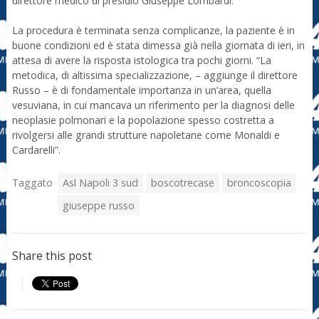
direttore medico di presidio Giuseppe Lombardi.
La procedura è terminata senza complicanze, la paziente è in
buone condizioni ed è stata dimessa già nella giornata di ieri, in
attesa di avere la risposta istologica tra pochi giorni. “La
metodica, di altissima specializzazione, – aggiunge il direttore
Russo – è di fondamentale importanza in un’area, quella
vesuviana, in cui mancava un riferimento per la diagnosi delle
neoplasie polmonari e la popolazione spesso costretta a
rivolgersi alle grandi strutture napoletane come Monaldi e
Cardarelli”.
Taggato
Asl Napoli 3 sud
boscotrecase
broncoscopia
giuseppe russo
Share this post