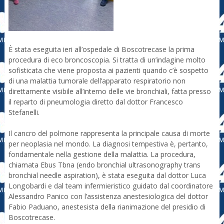
È stata eseguita ieri all’ospedale di Boscotrecase la prima
procedura di eco broncoscopia. Si tratta di un’indagine molto
sofisticata che viene proposta ai pazienti quando c’è sospetto
di una malattia tumorale dell’apparato respiratorio non
direttamente visibile all’interno delle vie bronchiali, fatta presso
il reparto di pneumologia diretto dal dottor Francesco
Stefanelli.
Il cancro del polmone rappresenta la principale causa di morte
per neoplasia nel mondo. La diagnosi tempestiva è, pertanto,
fondamentale nella gestione della malattia. La procedura,
chiamata Ebus Tbna (endo bronchial ultrasonography trans
bronchial needle aspiration), è stata eseguita dal dottor Luca
Longobardi e dal team infermieristico guidato dal coordinatore
Alessandro Panico con l’assistenza anestesiologica del dottor
Fabio Paduano, anestesista della rianimazione del presidio di
Boscotrecase.