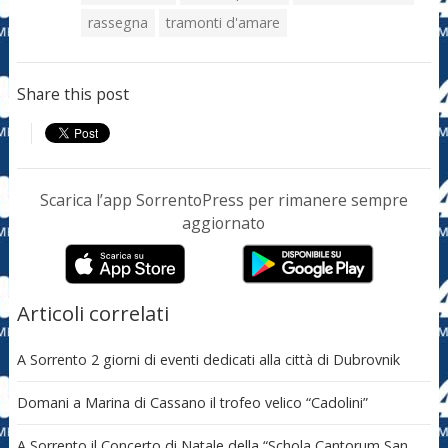
rassegna
tramonti d'amare
Share this post
Scarica l’app SorrentoPress per rimanere sempre
aggiornato
Articoli correlati
A Sorrento 2 giorni di eventi dedicati alla città di Dubrovnik
Domani a Marina di Cassano il trofeo velico “Cadolini”
A Sorrento il Concerto di Natale della “Schola Cantorum San