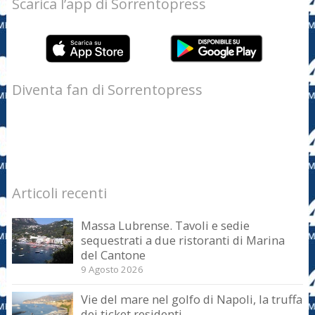
Scarica l’app di Sorrentopress
Diventa fan di Sorrentopress
Articoli recenti
Massa Lubrense. Tavoli e sedie
sequestrati a due ristoranti di Marina
del Cantone
9 Agosto 2026
Vie del mare nel golfo di Napoli, la truffa
dei ticket residenti