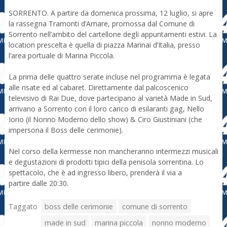
SORRENTO. A partire da domenica prossima, 12 luglio, si apre
la rassegna Tramonti d’Amare, promossa dal Comune di
Sorrento nell’ambito del cartellone degli appuntamenti estivi. La
location prescelta è quella di piazza Marinai d’Italia, presso
l’area portuale di Marina Piccola.
La prima delle quattro serate incluse nel programma è legata
alle risate ed al cabaret. Direttamente dal palcoscenico
televisivo di Rai Due, dove partecipano al varietà Made in Sud,
arrivano a Sorrento con il loro carico di esilaranti gag, Nello
Iorio (il Nonno Moderno dello show) & Ciro Giustiniani (che
impersona il Boss delle cerimonie).
Nel corso della kermesse non mancheranno intermezzi musicali
e degustazioni di prodotti tipici della penisola sorrentina. Lo
spettacolo, che è ad ingresso libero, prenderà il via a
partire dalle 20:30.
Taggato
boss delle cerimonie
comune di sorrento
made in sud
marina piccola
nonno moderno