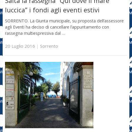
Salta la rassegna “Qui dove il mare
luccica” i fondi agli eventi estivi
SORRENTO. La Giunta municipale, su proposta dell’assessore
agli Eventi ha deciso di cancellare l’appuntamento con
rassegna multiespressiva dal …
20 Luglio 2016
|
Sorrento