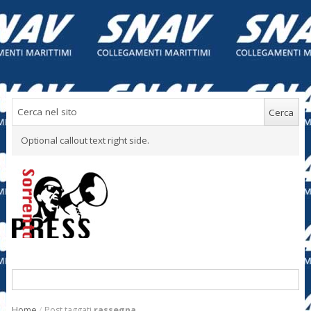
Optional callout text right side.
Home
/
Post taggati
rassegna