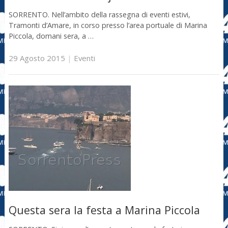
SORRENTO. Nell’ambito della rassegna di eventi estivi,
Tramonti d’Amare, in corso presso l’area portuale di Marina
Piccola, domani sera, a …
29 Agosto 2015
|
Eventi
Questa sera la festa a Marina Piccola