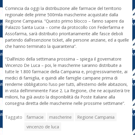
Comincia da oggi la distribuzione alle farmacie del territorio
regionale delle prime 500mila mascherine acquistate dalla
Regione Campania. “Questo primo blocco – fanno sapere da
Palazzo Santa Lucia – come da protocollo con Federfarma e
Assofarma, sarà distribuito prioritariamente alle fasce deboli
partendo dall’esenzione ticket, alle persone anziane, ed a quelle
che hanno terminato la quarantena”.
“Dall’inizio della settimana prossima – spiega il governatore
Vincenzo De Luca – poi, le mascherine saranno distribuite a
tutte le 1.800 farmacie della Campania e, progressivamente, ai
medici di famiglia, e quindi alle famiglie campane prima di
renderne obbligatorio l’uso per tutti, all’esterno delle abitazioni,
in vista dell’imminente Fase 2. La Regione, che ne acquisterà tre
milioni, ha già avuto la disponibilità da Poste Italiane alla
consegna diretta delle mascherine nelle prossime settimane”.
Taggato
farmacie
mascherine
Regione Campania
vincenzo de luca