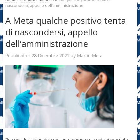
nascondersi, appello dell’amministrazione
A Meta qualche positivo tenta
di nascondersi, appello
dell’amministrazione
28 Dicembre 2021
Max
Pubblicato il
by
in
Meta
“In considerazione del crescente numero di contagi presente