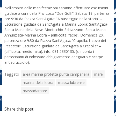
Nell’ambito delle manifestazioni saranno effettuate escursioni
guidate a cura della Pro-Loco “Due Golfi”. Sabato 19, partenza
ore 9:30 da Piazza Sant’Agata: “A passeggio nella storia” –
Escursione guidata da Sant’Agata a Marina Lobra: Sant’Agata-
Santa Maria della Neve-Monticchio-Schiazzano–Santa Maria–
Annunziata-Marina Lobra – (difficoltà: facile). Domenica 20,
partenza ore 9:30 da Piazza Sant’Agata: “Crapolla: Il covo dei
Pescatori” Escursione guidata da Sant’Agata a Crapolla” –
(difficoltà: medio- alta). info: 081 5330135. (si ricorda i
partecipanti di indossare abbigliamento adeguato e scarpe
antisdrucciolo).
Taggato
area marina protetta punta campanella
mare
marina della lobra
massa lubrense
massadamare
Share this post