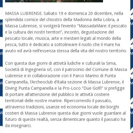
MASSA LUBRENSE. Sabato 19 e domenica 20 dicembre, nella
splendida cornice del chiostro della Madonna della Lobra, a
Massa Lubrense, si svolgerà l’evento “MassadaMare: il pescato
e la cultura dei nostri territori”, incontri, degustazione del
pescato locale, musica, arte e mestieri legati al mondo della
pesca, tutto è dedicato a sottolineare il ruolo che il mare ha
avuto ed avrà nell’essenza stessa della vita del nostro territorio.
Con questa due giorni di attività ludiche e culturali la Sima,
Società di Ingegneria srl, con il patrocinio del Comune di Massa
Lubrense e in collaborazione con il Parco Marino di Punta
Campanella, l’Archeoclub d’Italia sezione di Massa Lubrense, il
Diving Punta Campanella e la Pro-Loco “Due Golfi” si prefigge
di portare all’attenzione del pubblico le attività costiere
territoriali delle nostre marine. Ripercorrendo il passato,
attraverso tradizioni, usanze ed economia locale dei borghi
costieri di Massa Lubrense questa due giorni vuole guardare al
futuro di queste realtà, senza dimenticare quanto il passato ha
da insegnarci.