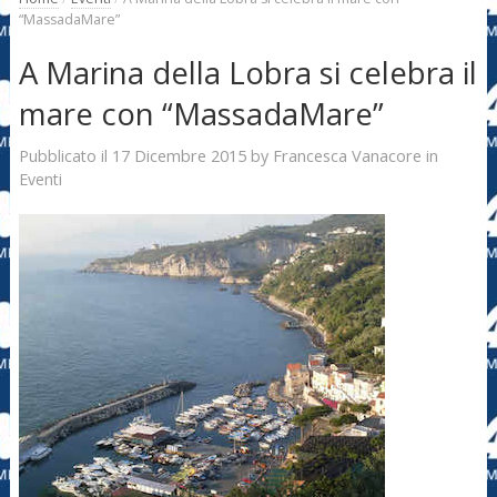
“MassadaMare”
A Marina della Lobra si celebra il
mare con “MassadaMare”
17 Dicembre 2015
Francesca Vanacore
Pubblicato il
by
in
Eventi