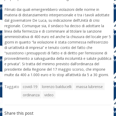
Filmati dai quali emergerebbero violazioni delle norme in
materia di distanziamento interpersonale e tra i tavoli adottate
dal governatore De Luca, su indicazione dell’Unità di crisi
regionale. Comunque sia, il sindaco ha deciso di adottare la
linea della fermezza e di comminare al titolare la sanzione
amministrativa di 400 euro ed anche la chiusura del locale per 5
giorni in quanto “la violazione è stata commessa nell’esercizio
di un’attività di impresa” e tenuto conto del fatto che
“sussistono i presupposti di fatto e di diritto per l’emissione di
provvedimento a salvaguardia della incolumità e salute pubblica
e privata”. Si tratta del minimo previsto dall’ordinanza del
presidente della Regione del 17 maggio scorso, che impone
multe da 400 a 1.000 euro e lo stop all’attività da 5 a 30 giorni.
Taggato
covid-19
lorenzo balducelli
massa lubrense
ordinanza
video
Share this post