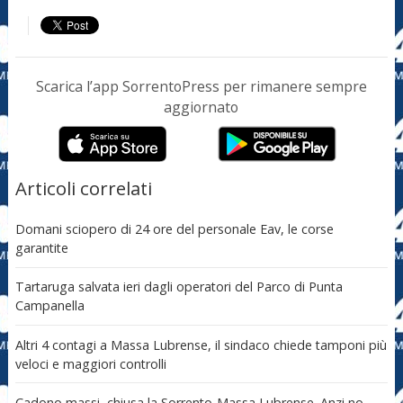
Scarica l’app SorrentoPress per rimanere sempre
aggiornato
Articoli correlati
Domani sciopero di 24 ore del personale Eav, le corse
garantite
Tartaruga salvata ieri dagli operatori del Parco di Punta
Campanella
Altri 4 contagi a Massa Lubrense, il sindaco chiede tamponi più
veloci e maggiori controlli
Cadono massi, chiusa la Sorrento-Massa Lubrense. Anzi no