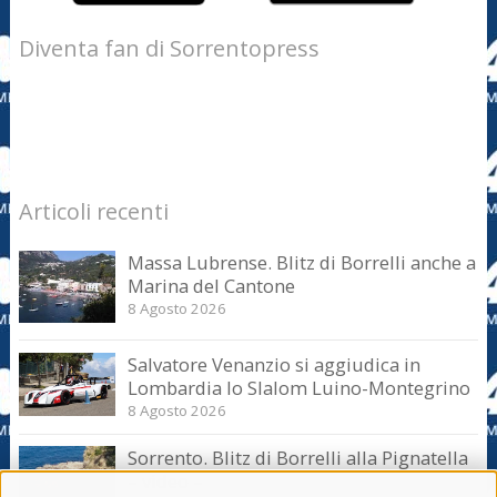
Diventa fan di Sorrentopress
Articoli recenti
Massa Lubrense. Blitz di Borrelli anche a
Marina del Cantone
8 Agosto 2026
Salvatore Venanzio si aggiudica in
Lombardia lo Slalom Luino-Montegrino
8 Agosto 2026
Sorrento. Blitz di Borrelli alla Pignatella
– video –