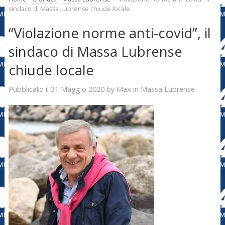
sindaco di Massa Lubrense chiude locale
“Violazione norme anti-covid”, il
sindaco di Massa Lubrense
chiude locale
31 Maggio 2020
Max
Pubblicato il
by
in
Massa Lubrense