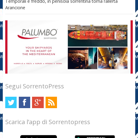
Temporali e freddo, in penisola sorrentina torna l’allerta
Arancione
Segui SorrentoPress
Scarica l’app di Sorrentopress