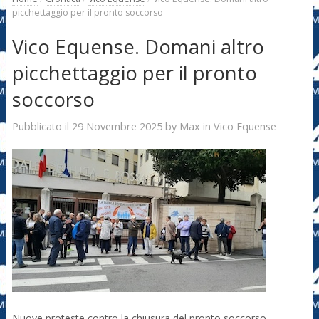
picchettaggio per il pronto soccorso
Vico Equense. Domani altro
picchettaggio per il pronto
soccorso
29 Novembre 2025
Max
Pubblicato il
by
in
Vico Equense
Nuove proteste contro la chiusura del pronto soccorso