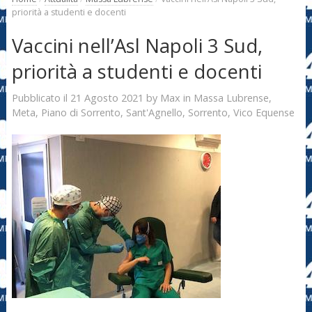
priorità a studenti e docenti
Vaccini nell’Asl Napoli 3 Sud,
priorità a studenti e docenti
21 Agosto 2021
Max
Pubblicato il
by
in
Massa Lubrense
,
Meta
,
Piano di Sorrento
,
Sant'Agnello
,
Sorrento
,
Vico Equense