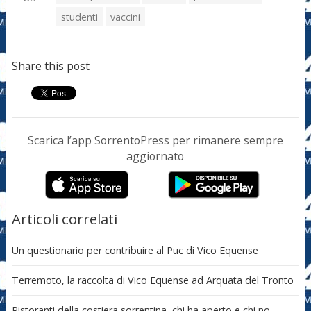
studenti
vaccini
Share this post
Scarica l’app SorrentoPress per rimanere sempre
aggiornato
Articoli correlati
Un questionario per contribuire al Puc di Vico Equense
Terremoto, la raccolta di Vico Equense ad Arquata del Tronto
Ristoranti della costiera sorrentina, chi ha aperto e chi no