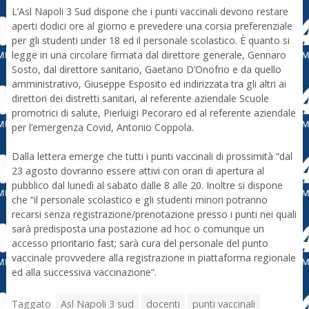
L’Asl Napoli 3 Sud dispone che i punti vaccinali devono restare
aperti dodici ore al giorno e prevedere una corsia preferenziale
per gli studenti under 18 ed il personale scolastico. È quanto si
legge in una circolare firmata dal direttore generale, Gennaro
Sosto, dal direttore sanitario, Gaetano D’Onofrio e da quello
amministrativo, Giuseppe Esposito ed indirizzata tra gli altri ai
direttori dei distretti sanitari, al referente aziendale Scuole
promotrici di salute, Pierluigi Pecoraro ed al referente aziendale
per l’emergenza Covid, Antonio Coppola.
Dalla lettera emerge che tutti i punti vaccinali di prossimità “dal
23 agosto dovranno essere attivi con orari di apertura al
pubblico dal lunedì al sabato dalle 8 alle 20. Inoltre si dispone
che “il personale scolastico e gli studenti minori potranno
recarsi senza registrazione/prenotazione presso i punti nei quali
sarà predisposta una postazione ad hoc o comunque un
accesso prioritario fast; sarà cura del personale del punto
vaccinale provvedere alla registrazione in piattaforma regionale
ed alla successiva vaccinazione”.
Taggato
Asl Napoli 3 sud
docenti
punti vaccinali