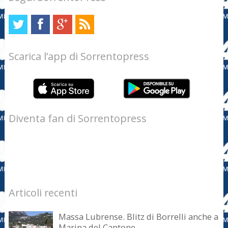
Scarica l’app di Sorrentopress
Diventa fan di Sorrentopress
Articoli recenti
Massa Lubrense. Blitz di Borrelli anche a
Marina del Cantone