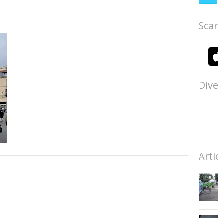
Scar
Dive
Arti