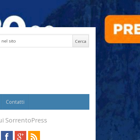
Contatti
i SorrentoPress