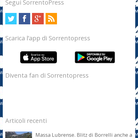
Segui SorrentoPress
Scarica l’app di Sorrentopress
Diventa fan di Sorrentopress
Articoli recenti
Massa Lubrense. Blitz di Borrelli anche a