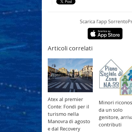
Scarica l’app Sorrento
Articoli correlati
Atex al premier
Minori riconos
Conte: Fondi per il
da un solo
turismo nella
genitore, arriv
Manovra di agosto
contributi
e dal Recovery