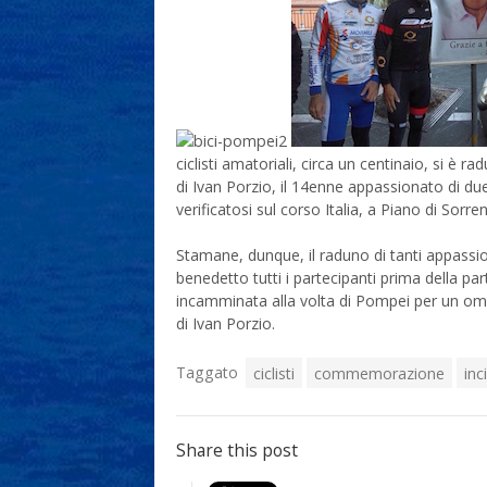
ciclisti amatoriali, circa un centinaio, si 
di Ivan Porzio, il 14enne appassionato di du
verificatosi sul corso Italia, a Piano di Sorre
Stamane, dunque, il raduno di tanti appassion
benedetto tutti i partecipanti prima della par
incamminata alla volta di Pompei per un o
di Ivan Porzio.
Taggato
ciclisti
commemorazione
inc
Share this post