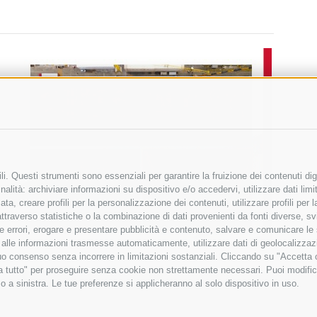
i. Questi strumenti sono essenziali per garantire la fruizione dei contenuti dig
alità: archiviare informazioni su dispositivo e/o accedervi, utilizzare dati limita
zata, creare profili per la personalizzazione dei contenuti, utilizzare profili per
raverso statistiche o la combinazione di dati provenienti da fonti diverse, svilu
ere errori, erogare e presentare pubblicità e contenuto, salvare e comunicare le
base alle informazioni trasmesse automaticamente, utilizzare dati di geolocalizza
tuo consenso senza incorrere in limitazioni sostanziali. Cliccando su "Accetta co
ta tutto" per proseguire senza cookie non strettamente necessari. Puoi modific
o a sinistra. Le tue preferenze si applicheranno al solo dispositivo in uso.