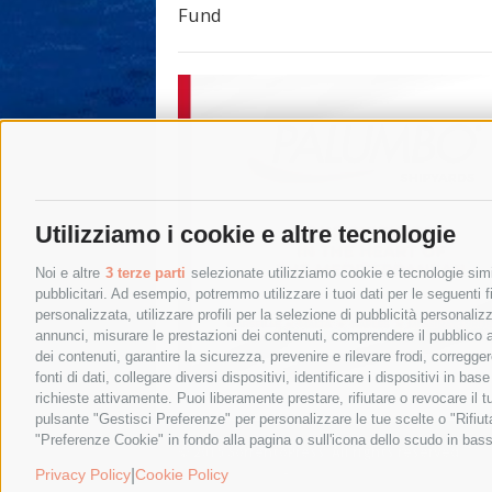
Fund
Utilizziamo i cookie e altre tecnologie
Noi e altre
3 terze parti
selezionate utilizziamo cookie e tecnologie simil
pubblicitari. Ad esempio, potremmo utilizzare i tuoi dati per le seguenti fin
personalizzata, utilizzare profili per la selezione di pubblicità personaliz
annunci, misurare le prestazioni dei contenuti, comprendere il pubblico att
dei contenuti, garantire la sicurezza, prevenire e rilevare frodi, corregg
fonti di dati, collegare diversi dispositivi, identificare i dispositivi in 
richieste attivamente. Puoi liberamente prestare, rifiutare o revocare il 
pulsante "Gestisci Preferenze" per personalizzare le tue scelte o "Rifiu
"Preferenze Cookie" in fondo alla pagina o sull'icona dello scudo in bass
© 2015 SorrentoPress. All rights reserved.
Privacy policy
-
Cookie Policy
|
Privacy Policy
Cookie Policy