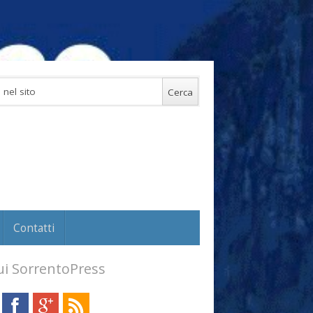
Contatti
i SorrentoPress