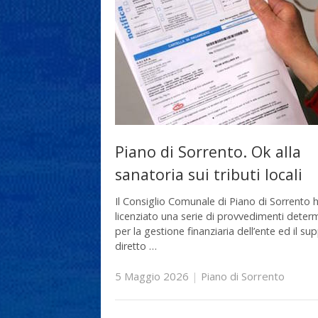
Piano di Sorrento. Ok alla
sanatoria sui tributi locali
Il Consiglio Comunale di Piano di Sorrento 
licenziato una serie di provvedimenti determ
per la gestione finanziaria dell’ente ed il su
diretto …
5 Maggio 2026
|
Piano di Sorrento