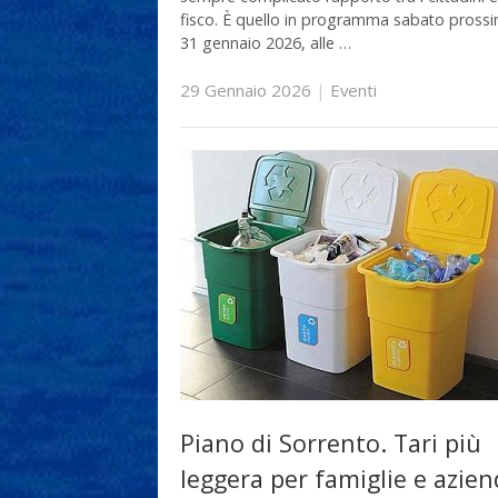
fisco. È quello in programma sabato pross
31 gennaio 2026, alle …
29 Gennaio 2026
|
Eventi
Piano di Sorrento. Tari più
leggera per famiglie e azie