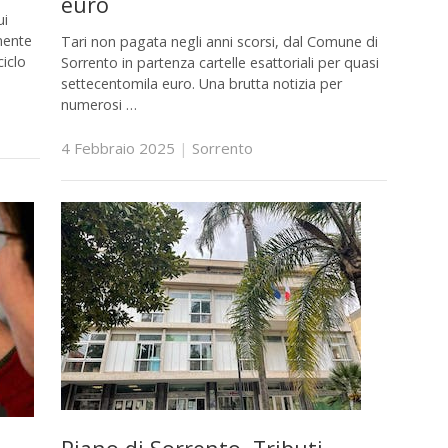
euro
ui
amente
Tari non pagata negli anni scorsi, dal Comune di
ciclo
Sorrento in partenza cartelle esattoriali per quasi
settecentomila euro. Una brutta notizia per
numerosi …
4 Febbraio 2025
|
Sorrento