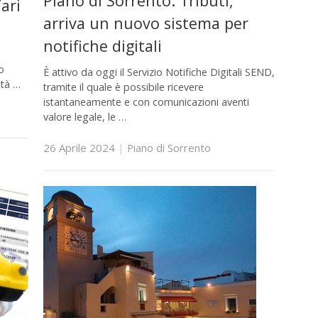
Piano di Sorrento. Tributi,
ari
arriva un nuovo sistema per
notifiche digitali
o
È attivo da oggi il Servizio Notifiche Digitali SEND,
ltà …
tramite il quale è possibile ricevere
istantaneamente e con comunicazioni aventi
valore legale, le …
26 Aprile 2024
|
Piano di Sorrento