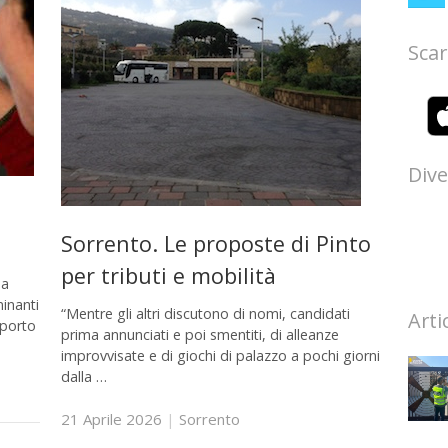
Scar
Dive
Sorrento. Le proposte di Pinto
per tributi e mobilità
ha
inanti
“Mentre gli altri discutono di nomi, candidati
Arti
pporto
prima annunciati e poi smentiti, di alleanze
improvvisate e di giochi di palazzo a pochi giorni
dalla …
21 Aprile 2026
|
Sorrento