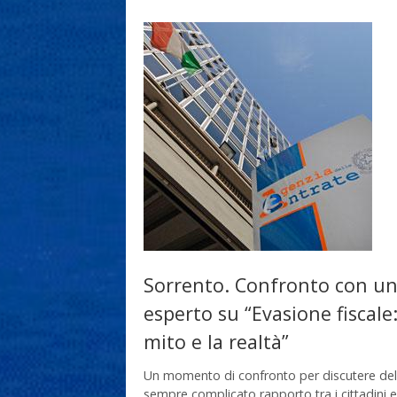
Sorrento. Confronto con u
esperto su “Evasione fiscale: 
mito e la realtà”
Un momento di confronto per discutere del
sempre complicato rapporto tra i cittadini ed