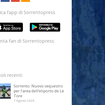
ica l’app di Sorrentopress
nta fan di Sorrentopress
coli recenti
Sorrento. Nuovo sequestro
per l’area dell’eliporto de Le
Tore
7 Agosto 2026