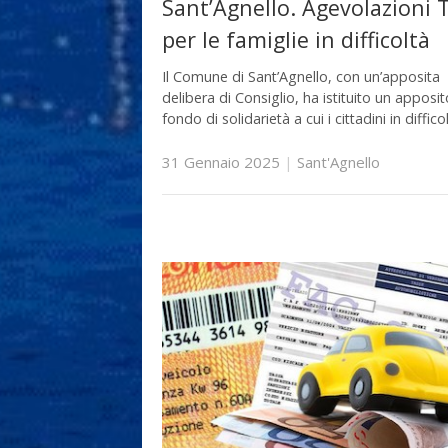
Sant’Agnello. Agevolazioni T
per le famiglie in difficoltà
Il Comune di Sant’Agnello, con un’apposita
delibera di Consiglio, ha istituito un apposit
fondo di solidarietà a cui i cittadini in diffico
31 Gennaio 2025
|
Sant'Agnello