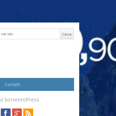
Contatti
i SorrentoPress