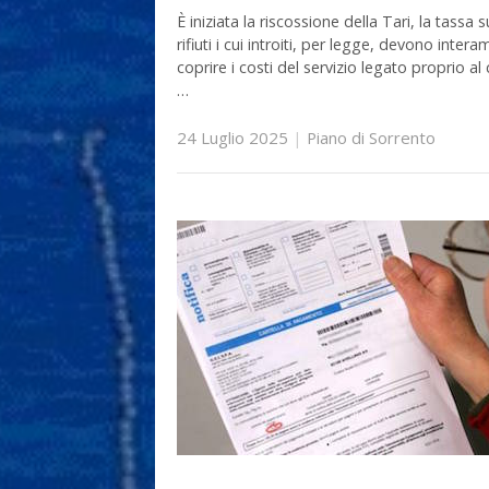
È iniziata la riscossione della Tari, la tassa s
rifiuti i cui introiti, per legge, devono inter
coprire i costi del servizio legato proprio al 
…
24 Luglio 2025
|
Piano di Sorrento