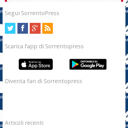
Segui SorrentoPress
Scarica l’app di Sorrentopress
Diventa fan di Sorrentopress
Articoli recenti