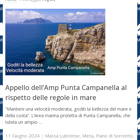
Appello dell’Amp Punta Campanella al
rispetto delle regole in mare
“Mantieni una velocità moderata, goditi la bellezza del mare e
della costa”. L’Area marina protetta di Punta Campanella, che
tutela un ampio …
11 Giugno 2024
|
Massa Lubrense
,
Meta
,
Piano di Sorrento
,