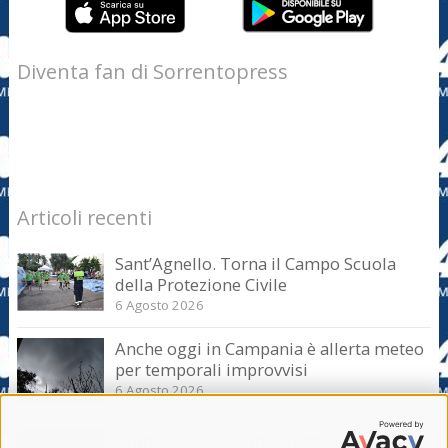
Diventa fan di Sorrentopress
Articoli recenti
Sant’Agnello. Torna il Campo Scuola
della Protezione Civile
6 Agosto 2026
Anche oggi in Campania è allerta meteo
per temporali improvvisi
6 Agosto 2026
Domani e sabato interrotta la linea Eav