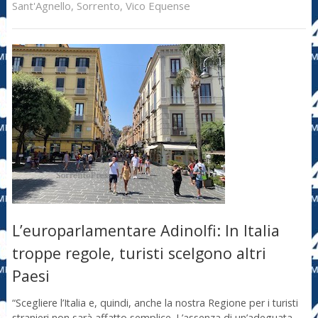
Sant'Agnello
,
Sorrento
,
Vico Equense
L’europarlamentare Adinolfi: In Italia
troppe regole, turisti scelgono altri
Paesi
“Scegliere l’Italia e, quindi, anche la nostra Regione per i turisti
stranieri non sarà affatto semplice. L’assenza di un’adeguata