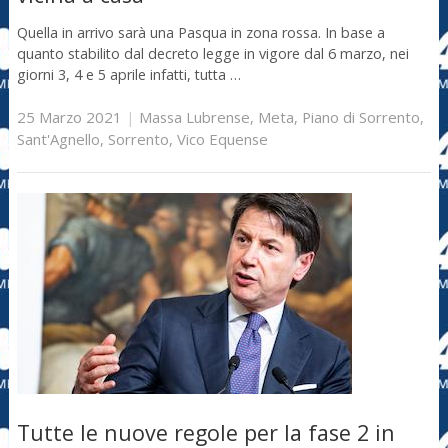
Quella in arrivo sarà una Pasqua in zona rossa. In base a
quanto stabilito dal decreto legge in vigore dal 6 marzo, nei
giorni 3, 4 e 5 aprile infatti, tutta …
25 Marzo 2021
|
Massa Lubrense
,
Meta
,
Piano di Sorrento
,
Sant'Agnello
,
Sorrento
,
Vico Equense
Tutte le nuove regole per la fase 2 in