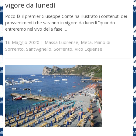
vigore da lunedì
Poco fa il premier Giuseppe Conte ha illustrato i contenuti dei
provvedimenti che saranno in vigore da lunedì “quando
entreremo nel vivo della fase …
16 Maggio 2020
|
Massa Lubrense
,
Meta
,
Piano di
Sorrento
,
Sant'Agnello
,
Sorrento
,
Vico Equense