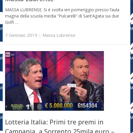
MASSA LUBRENSE. Si è svolta ieri pomeriggio presso l’aula
magna della scuola media “Pulcarelli” di Sant’Agata sui due
Golfi …
7 Gennaio 2019
|
Massa Lubrense
Lotteria Italia: Primi tre premi in
Campania, a Sorrento 25mila euro –