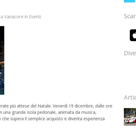
Scar
ca Vanacore
in
Eventi
Dive
Arti
erate più attese del Natale. Venerdì 19 dicembre, dalle ore
rà in una grande isola pedonale, animata da musica,
o che supera il semplice acquisto e diventa esperienza