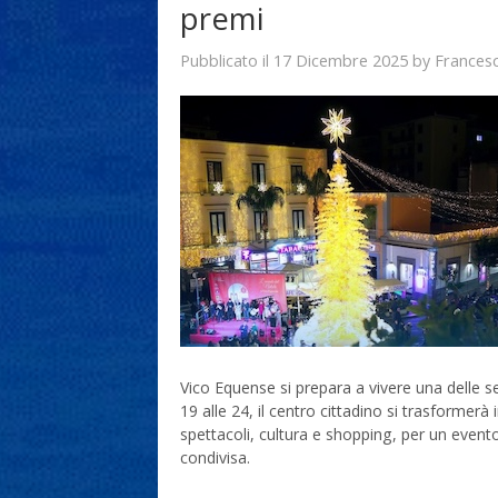
premi
17 Dicembre 2025
Frances
Pubblicato il
by
Vico Equense si prepara a vivere una delle s
19 alle 24, il centro cittadino si trasforme
spettacoli, cultura e shopping, per un event
condivisa.