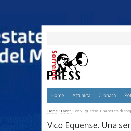
Home
Attualità
Cronaca
Pol
Home
/
Eventi
/
Vico Equense. Una serata di sho
Vico Equense. Una ser