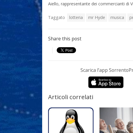
Aiello, rappresentante dei commercianti di 
Taggato
lotteria
mr Hyde
musica
p
Share this post
Scarica l’app Sorrento
Articoli correlati