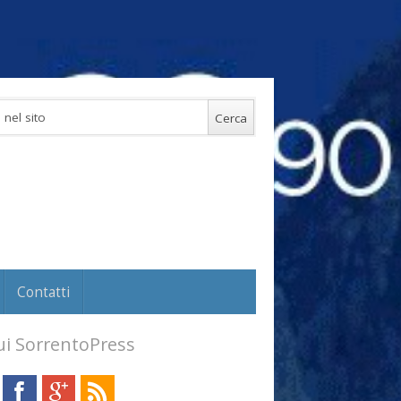
Contatti
i SorrentoPress