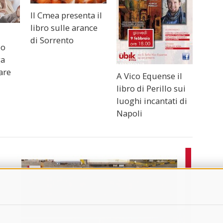
Il Cmea presenta il
libro sulle arance
di Sorrento
io
ga
are
A Vico Equense il
libro di Perillo sui
luoghi incantati di
Napoli