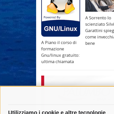
A Sorrento lo
scienziato Silv
Garattini spie
come invecchi
A Piano il corso di
bene
formazione
Gnu/linux gratuito:
ultima chiamata
Utilizziamo i cookie e altre tecnologie