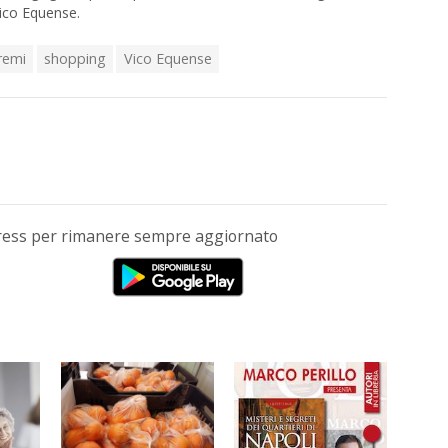
Vico Equense.
remi
shopping
Vico Equense
Press per rimanere sempre aggiornato