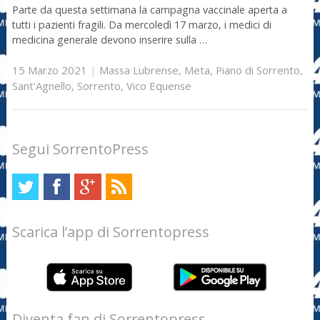
Parte da questa settimana la campagna vaccinale aperta a
tutti i pazienti fragili. Da mercoledì 17 marzo, i medici di
medicina generale devono inserire sulla …
15 Marzo 2021
|
Massa Lubrense
,
Meta
,
Piano di Sorrento
,
Sant'Agnello
,
Sorrento
,
Vico Equense
Segui SorrentoPress
Scarica l’app di Sorrentopress
Diventa fan di Sorrentopress