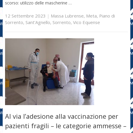
scorso: utilizzo delle mascherine …
12 Settembre 2023
|
Massa Lubrense
,
Meta
,
Piano di
Sorrento
,
Sant'Agnello
,
Sorrento
,
Vico Equense
Al via l’adesione alla vaccinazione per
pazienti fragili – le categorie ammesse –