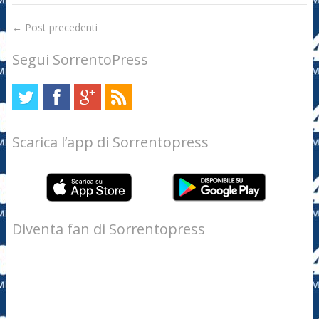
←
Post precedenti
Segui SorrentoPress
Scarica l’app di Sorrentopress
Diventa fan di Sorrentopress