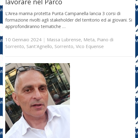
lavorare nel Parco
L’Area marina protetta Punta Campanella lancia 3 corsi di
formazione rivolti agli stakeholder del territorio ed ai giovani. Si
approfondiranno tematiche …
10 Gennaio 2024
|
Massa Lubrense
,
Meta
,
Piano di
Sorrento
,
Sant'Agnello
,
Sorrento
,
Vico Equense