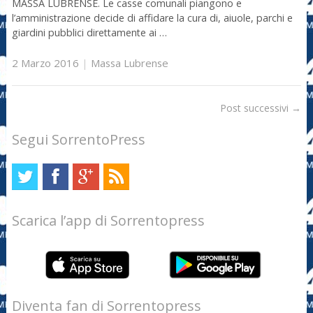
MASSA LUBRENSE. Le casse comunali piangono e
l’amministrazione decide di affidare la cura di, aiuole, parchi e
giardini pubblici direttamente ai …
2 Marzo 2016
|
Massa Lubrense
Post successivi
→
Segui SorrentoPress
Scarica l’app di Sorrentopress
Diventa fan di Sorrentopress