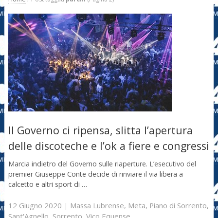
Il Governo ci ripensa, slitta l’apertura
delle discoteche e l’ok a fiere e congressi
Marcia indietro del Governo sulle riaperture. L’esecutivo del
premier Giuseppe Conte decide di rinviare il via libera a
calcetto e altri sport di …
12 Giugno 2020
|
Massa Lubrense
,
Meta
,
Piano di Sorrento
,
Sant'Agnello
,
Sorrento
,
Vico Equense