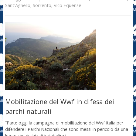
Sant'Agnello
,
Sorrento
,
Vico Equense
Mobilitazione del Wwf in difesa dei
parchi naturali
“Parte oggi la campagna di mobilitazione del Wwf Italia per
difendere i Parchi Nazionali che sono messi in pericolo da una
legge che rischia di indebolire i …