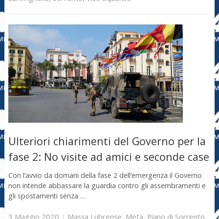
Ulteriori chiarimenti del Governo per la
fase 2: No visite ad amici e seconde case
Con l’avvio da domani della fase 2 dell’emergenza il Governo
non intende abbassare la guardia contro gli assembramenti e
gli spostamenti senza …
3 Maggio 2020
|
Massa Lubrense
,
Meta
,
Piano di Sorrento
,