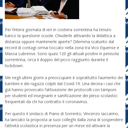
Per l’intera giornata di ieri in costiera sorrentina ha tenuto
banco la questione scuole. Chiuderle attivando la didattica a
distanza oppure mantenerle aperte? Dilemma scaturito dal
record di contagi ormai toccato nella zona tra Vico Equense e
Massa Lubrense. Sono quasi 120 gli attuali positivi in penisola
sorrentrina, circa il doppio del picco raggiunto durante il
lockdown.
Me negli ultimi giorni a preoccupare è soprattutto l’aumento dei
bambini e dei ragazzi colpiti dal Covid-19. Una decina i casi che
già hanno provocato l’attivazione dei protocolli con tamponi
per studenti ed insegnanti e sanificazione dei plessi scolastici
frequentati da chi ha contratto il coronavirus.
Per questo il sindaco di Piano di Sorrento, Vincenzo Iaccarino,
ha lanciato la proposta ai suoi colleghi dalla zona di sospendere
l’attività scolastica in presenza per un mese ed attivare la