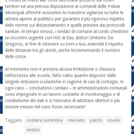
territori ed una precisa disposizione ai comandi delle Polizie
Municipali affinchè assicurino la massima vigilanza su tutte le
attività aperte al pubblico per garantire il più rigoroso rispetto
delle norme sul distanziamento e quelle previste dai protocolli
sanitari. Al tempo stesso, i sindaci di comune accordo chiedono
un incontro urgente con l’AD di Eav, dottor Umberto De
Gregorio, al fine di ottenere su treni e bus aziendali il rispetto
delle distanze tra gli utenti, anche incrementando il numero
delle corse.
Al momento non è prevista alcuna limitazione o chiusura
nell’accesso alle scuole, fatto salvo quanto disposto dalle
singole istituzioni scolastiche in ragione di casi di contagio. In
ogni caso – concludono i sindaci – le amministrazioni comunali
sono impegnate in un lavoro costante di monitoraggio e di
condivisione dei dati e si riservano di adottare ulteriori e più
incisive misure nel caso fosse necessario”.
Taggato
costiera sorrentina
mercato
parchi
scuole
sindaci