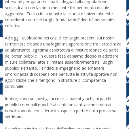
interventi per garantire spazi adeguati alla popolazione
scolastica o con lavori o mediante il reperimento di aule
aggiuntive. Tutto ciò in quanto la scuola è universalmente
considerata uno dei luoghi fondativi dell’identità personale e
collettiva.
Ad oggi l’evoluzione nei casi di contagio presenti sui nostri
territori sta creando una legittima apprensione tra i cittadini ed
un altrettanto legittima aspettativa di misure idonee da parte
dei poteri pubblici. In questa fase abbiamo deciso di adottare
misure collaterali atte a limitare assembramenti nei luoghi
pubblici. Pertanto, i sindaci si impegnano ad emanare
un’ordinanza di sospensione per tutte le attività sportive non
agonistiche che si tengono in strutture di competenza
comunale.
Inoltre, sono sospesi gli accessi ai parchi giochi, ai parchi
pubblici comunali nonché ai centri anziani, anche i mercati
rionali sono da considerarsi sospesi a partire dalla prossima
settimana.
È rivolto un invito alle forze dell’ordine presenti sui nostri