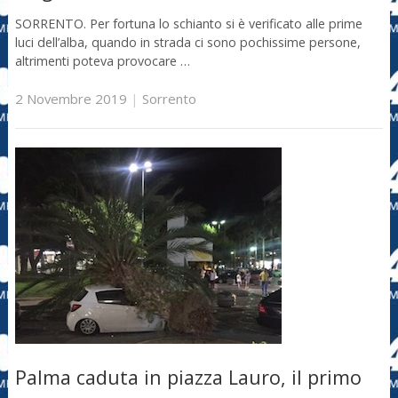
SORRENTO. Per fortuna lo schianto si è verificato alle prime
luci dell’alba, quando in strada ci sono pochissime persone,
altrimenti poteva provocare …
2 Novembre 2019
|
Sorrento
Palma caduta in piazza Lauro, il primo