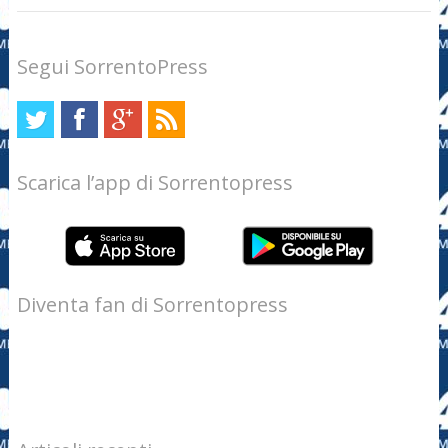
Segui SorrentoPress
Scarica l’app di Sorrentopress
Diventa fan di Sorrentopress