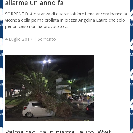
allarme un anno fa
SORRENTO. A distanza di quarantott’ore tiene ancora banco la
vicenda della palma crollata in piazza Angelina Lauro che solo
per un caso non ha provocato …
4 Luglio 2017
|
Sorrento
Palma caduta in piazza Lauro, Wwf