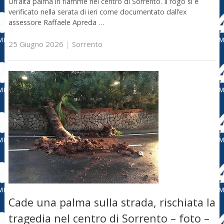
Un’alta palma in fiamme nel centro di Sorrento. Il rogo si è
verificato nella serata di ieri come documentato dall’ex
assessore Raffaele Apreda …
25 Giugno 2026
|
Sorrento
Cade una palma sulla strada, rischiata la
tragedia nel centro di Sorrento – foto –