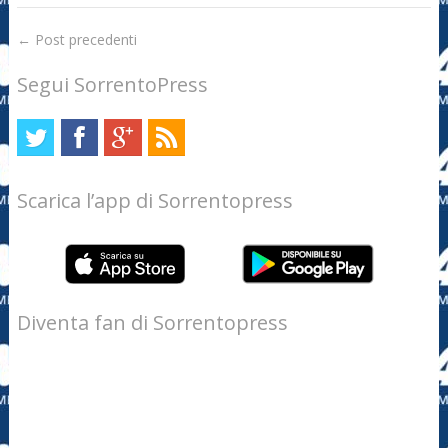
←
Post precedenti
Segui SorrentoPress
Scarica l’app di Sorrentopress
Diventa fan di Sorrentopress