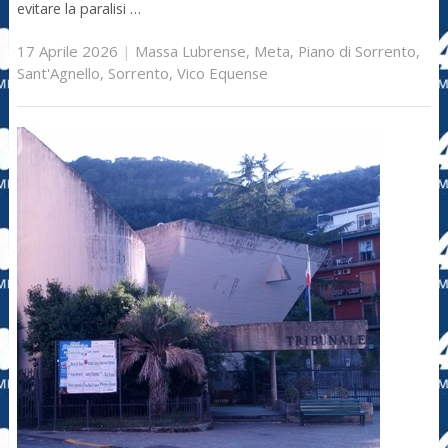
evitare la paralisi …
17 Aprile 2026
|
Massa Lubrense
,
Meta
,
Piano di Sorrento
,
Sant'Agnello
,
Sorrento
,
Vico Equense