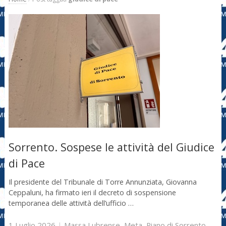
Sorrento. Sospese le attività del Giudice
di Pace
Il presidente del Tribunale di Torre Annunziata, Giovanna
Ceppaluni, ha firmato ieri il decreto di sospensione
temporanea delle attività dell’ufficio …
1 Luglio 2026
|
Massa Lubrense
,
Meta
,
Piano di Sorrento
,