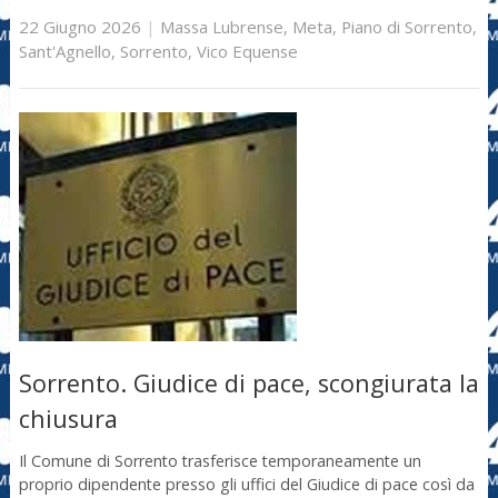
22 Giugno 2026
|
Massa Lubrense
,
Meta
,
Piano di Sorrento
,
Sant'Agnello
,
Sorrento
,
Vico Equense
Sorrento. Giudice di pace, scongiurata la
chiusura
Il Comune di Sorrento trasferisce temporaneamente un
proprio dipendente presso gli uffici del Giudice di pace così da