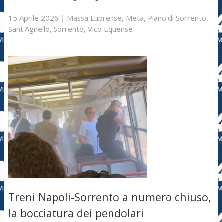
15 Aprile 2026
|
Massa Lubrense
,
Meta
,
Piano di Sorrento
,
Sant'Agnello
,
Sorrento
,
Vico Equense
Treni Napoli-Sorrento a numero chiuso,
la bocciatura dei pendolari