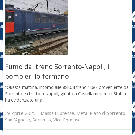
Fumo dal treno Sorrento-Napoli, i
pompieri lo fermano
“Questa mattina, intorno alle 8:40, il treno 1082 proveniente da
Sorrento e diretto a Napoli, giunto a Castellammare di Stabia
ha evidenziato una …
28 Aprile 2025
|
Massa Lubrense
,
Meta
,
Piano di Sorrento
,
Sant'Agnello
,
Sorrento
,
Vico Equense