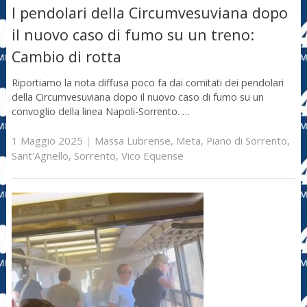
I pendolari della Circumvesuviana dopo
il nuovo caso di fumo su un treno:
Cambio di rotta
Riportiamo la nota diffusa poco fa dai comitati dei pendolari
della Circumvesuviana dopo il nuovo caso di fumo su un
convoglio della linea Napoli-Sorrento. …
1 Maggio 2025
|
Massa Lubrense
,
Meta
,
Piano di Sorrento
,
Sant'Agnello
,
Sorrento
,
Vico Equense