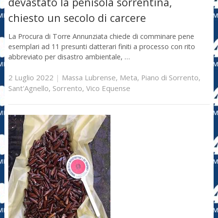
devastato la penisola sorrentina,
chiesto un secolo di carcere
La Procura di Torre Annunziata chiede di comminare pene
esemplari ad 11 presunti datterari finiti a processo con rito
abbreviato per disastro ambientale, …
2 Luglio 2022
|
Massa Lubrense
,
Meta
,
Piano di Sorrento
,
Sant'Agnello
,
Sorrento
,
Vico Equense