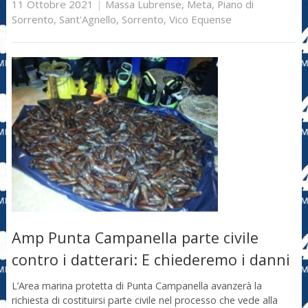
11 Ottobre 2021
|
Massa Lubrense
,
Meta
,
Piano di
Sorrento
,
Sant'Agnello
,
Sorrento
,
Vico Equense
Amp Punta Campanella parte civile
contro i datterari: E chiederemo i danni
L’Area marina protetta di Punta Campanella avanzerà la​
richiesta di costituirsi parte civile nel processo che vede alla