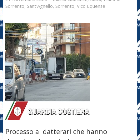
Sorrento
,
Sant'Agnello
,
Sorrento
,
Vico Equense
Processo ai datterari che hanno