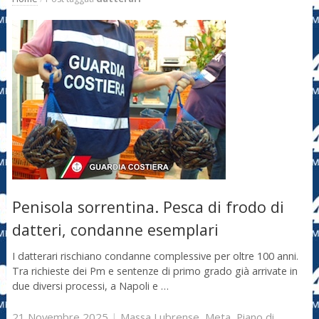
Penisola sorrentina. Pesca di frodo di
datteri, condanne esemplari
I datterari rischiano condanne complessive per oltre 100 anni.
Tra richieste dei Pm e sentenze di primo grado già arrivate in
due diversi processi, a Napoli e …
21 Novembre 2025
|
Massa Lubrense
,
Meta
,
Piano di