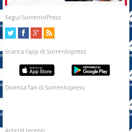
Segui SorrentoPress
Scarica l’app di Sorrentopress
Diventa fan di Sorrentopress
Articoli recenti