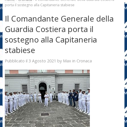
porta il sostegno alla Capitaneria stabiese
Il Comandante Generale della
Guardia Costiera porta il
sostegno alla Capitaneria
stabiese
3 Agosto 2021
Max
Pubblicato il
by
in
Cronaca