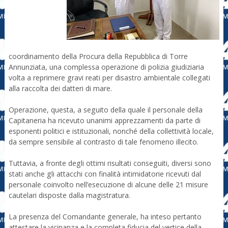
coordinamento della Procura della Repubblica di Torre
Annunziata, una complessa operazione di polizia giudiziaria
volta a reprimere gravi reati per disastro ambientale collegati
alla raccolta dei datteri di mare.
Operazione, questa, a seguito della quale il personale della
Capitaneria ha ricevuto unanimi apprezzamenti da parte di
esponenti politici e istituzionali, nonché della collettività locale,
da sempre sensibile al contrasto di tale fenomeno illecito.
Tuttavia, a fronte degli ottimi risultati conseguiti, diversi sono
stati anche gli attacchi con finalità intimidatorie ricevuti dal
personale coinvolto nell’esecuzione di alcune delle 21 misure
cautelari disposte dalla magistratura.
La presenza del Comandante generale, ha inteso pertanto
attestare la vicinanza e la completa fiducia del vertice della