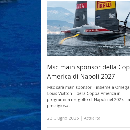
Msc main sponsor della Co
America di Napoli 2027
Msc sarà main sponsor – insieme a Omega
Louis Vuitton – della Coppa America in
programma nel golfo di Napoli nel 2027. La
prestigiosa …
22 Giugno 2025
|
Attualità