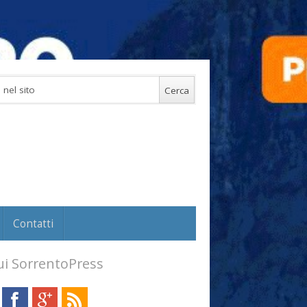
Contatti
i SorrentoPress