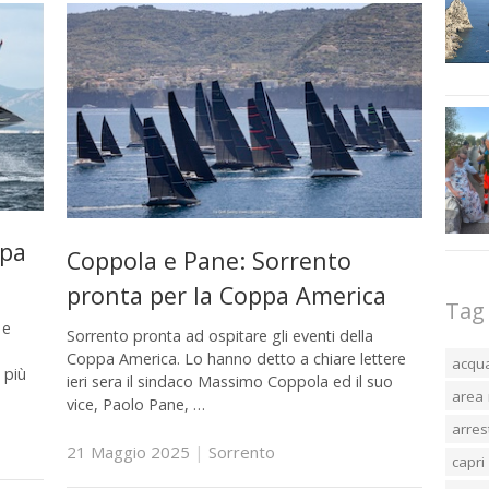
ppa
Coppola e Pane: Sorrento
pronta per la Coppa America
Tag
 e
Sorrento pronta ad ospitare gli eventi della
Coppa America. Lo hanno detto a chiare lettere
acqu
 più
ieri sera il sindaco Massimo Coppola ed il suo
area 
vice, Paolo Pane, …
arres
21 Maggio 2025
|
Sorrento
capri