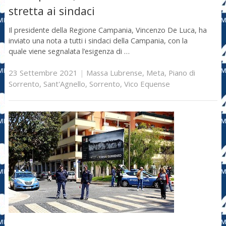
stretta ai sindaci
Il presidente della Regione Campania, Vincenzo De Luca, ha
inviato una nota a tutti i sindaci della Campania, con la
quale viene segnalata l’esigenza di …
23 Settembre 2021
|
Massa Lubrense
,
Meta
,
Piano di
Sorrento
,
Sant'Agnello
,
Sorrento
,
Vico Equense