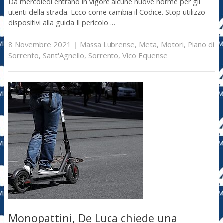
Da mercoledì entrano in vigore alcune nuove norme per gli
utenti della strada. Ecco come cambia il Codice. Stop utilizzo
dispositivi alla guida Il pericolo …
8 Novembre 2021
|
Massa Lubrense
,
Meta
,
Motori
,
Piano di
Sorrento
,
Sant'Agnello
,
Sorrento
,
Vico Equense
Monopattini, De Luca chiede una