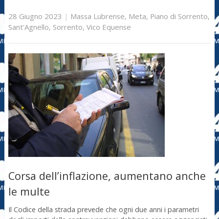
28 Giugno 2023
|
Massa Lubrense
,
Meta
,
Piano di Sorrento
,
Sant'Agnello
,
Sorrento
,
Vico Equense
Corsa dell’inflazione, aumentano anche
le multe
Il Codice della strada prevede che ogni due anni i parametri