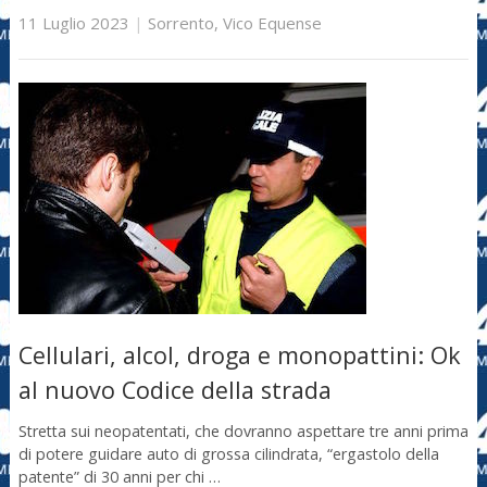
11 Luglio 2023
|
Sorrento
,
Vico Equense
Cellulari, alcol, droga e monopattini: Ok
al nuovo Codice della strada
Stretta sui neopatentati, che dovranno aspettare tre anni prima
di potere guidare auto di grossa cilindrata, “ergastolo della
patente” di 30 anni per chi …