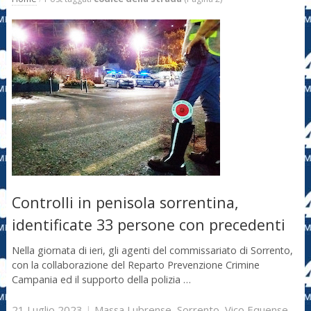
Controlli in penisola sorrentina,
identificate 33 persone con precedenti
Nella giornata di ieri, gli agenti del commissariato di Sorrento,
con la collaborazione del Reparto Prevenzione Crimine
Campania ed il supporto della polizia …
21 Luglio 2023
|
Massa Lubrense
,
Sorrento
,
Vico Equense