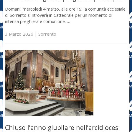
Domani, mercoledì 4 marzo, alle ore 19, la comunità ecclesiale
di Sorrento si ritroverà in Cattedrale per un momento di
intensa preghiera e comunione. …
3 Marzo 2026
|
Sorrento
Chiuso l’anno giubilare nell’arcidiocesi