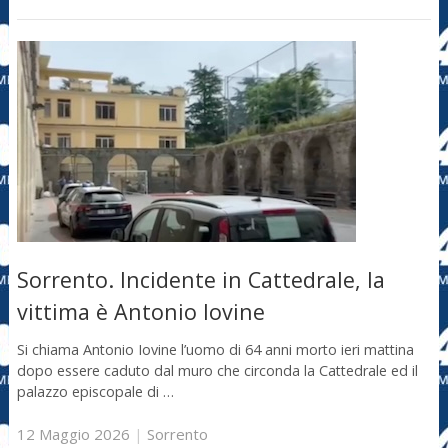
Sorrento. Incidente in Cattedrale, la
vittima è Antonio Iovine
Si chiama Antonio Iovine l’uomo di 64 anni morto ieri mattina
dopo essere caduto dal muro che circonda la Cattedrale ed il
palazzo episcopale di …
12 Maggio 2026
|
Sorrento