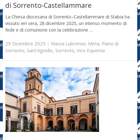
di Sorrento-Castellammare
La Chiesa diocesana di Sorrento–Castellammare di Stabia ha
vissuto ieri sera, 28 dicembre 2025, un intenso momento di
fede e di comunione con la celebrazione …
29 Dicembre 2025
|
Massa Lubrense
,
Meta
,
Piano di
Sorrento
,
Sant'Agnello
,
Sorrento
,
Vico Equense