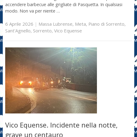
accendere barbecue alle grigliate di Pasquetta. In qualsiasi
modo. Non va per niente …
6 Aprile 2026
|
Massa Lubrense
,
Meta
,
Piano di Sorrento
,
Sant'Agnello
,
Sorrento
,
Vico Equense
Vico Equense. Incidente nella notte,
grave un centauro