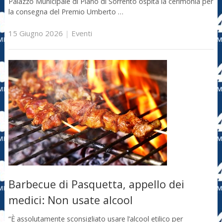
Palazzo Municipale di Piano di Sorrento ospita la cerimonia per
la consegna del Premio Umberto …
15 Giugno 2026
|
Eventi
Barbecue di Pasquetta, appello dei
medici: Non usate alcool
“È assolutamente sconsigliato usare l’alcool etilico per