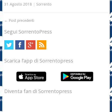
31 Agosto 2018
|
Sorrento
←
Post precedenti
Segui SorrentoPress
Scarica l’app di Sorrentopress
Diventa fan di Sorrentopress