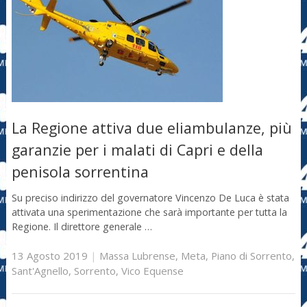
La Regione attiva due eliambulanze, più
garanzie per i malati di Capri e della
penisola sorrentina
Su preciso indirizzo del governatore Vincenzo De Luca è stata
attivata una sperimentazione che sarà importante per tutta la
Regione. Il direttore generale …
13 Agosto 2019
|
Massa Lubrense
,
Meta
,
Piano di Sorrento
,
Sant'Agnello
,
Sorrento
,
Vico Equense