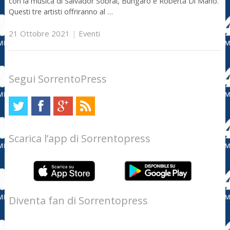
con la musica di Salvador Sobral, Bungaro e Roberta Di Mario.
Questi tre artisti offriranno al …
21 Ottobre 2021
|
Eventi
Segui SorrentoPress
Scarica l’app di Sorrentopress
Diventa fan di Sorrentopress