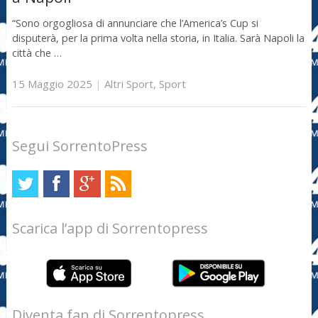
“Sono orgogliosa di annunciare che l’America’s Cup si
disputerà, per la prima volta nella storia, in Italia. Sarà Napoli la
città che …
15 Maggio 2025
|
Altri Sport
,
Sport
Segui SorrentoPress
Scarica l’app di Sorrentopress
Diventa fan di Sorrentopress