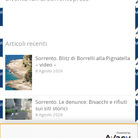
Articoli recenti
Sorrento. Blitz di Borrelli alla Pignatella
– video –
8 Agosto 2026
Sorrento. Le denunce: Bivacchi e rifiuti
sui siti storici
8 Agosto 2026
Piano di Sorrento. “Peggio di Cosa
Nostra”, odio social contro la giunta.