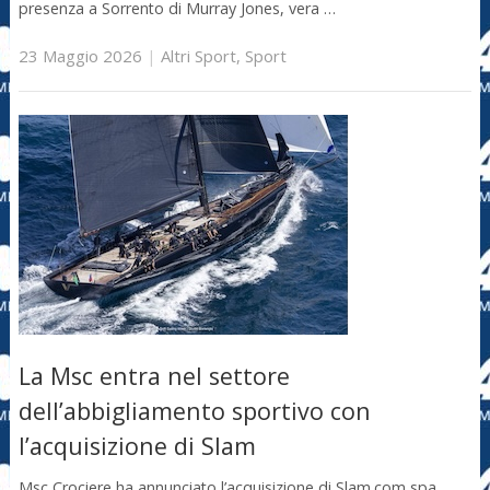
presenza a Sorrento di Murray Jones, vera …
23 Maggio 2026
|
Altri Sport
,
Sport
La Msc entra nel settore
dell’abbigliamento sportivo con
l’acquisizione di Slam
Msc Crociere ha annunciato l’acquisizione di Slam.com spa,