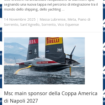
segnando una nuova tappa nel percorso di integrazione tra il
mondo dello shipping, dello yachting …
14 Novembre 2025
|
Massa Lubrense
,
Meta
,
Piano di
Sorrento
,
Sant'Agnello
,
Sorrento
,
Vico Equense
Msc main sponsor della Coppa America
di Napoli 2027