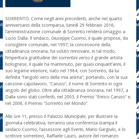
SORRENTO. Come negli anni precedenti, anche nel quarto
anniversario della scomparsa, lunedì 29 febbraio 2016,
l’amministrazione comunale di Sorrento renderà omaggio a
Lucio Dalla. Il sindaco, Giuseppe Cuomo, il quale propose, da
consigliere comunale, nel 1997, la concessione della
cittadinanza onoraria, ha voluto rinnovare, in tal modo,
l’imperitura gratitudine dei sorrentini verso il grande artista
bolognese, il quale ha mantenuto, per quasi cinquant’anni, il
suo legame interiore, nato nel 1964, con Sorrento, da lui
definita “l’angolo vero della mia anima”, portando, con la sua
canzone-capolavoro, “Caruso”, il nome di Sorrento in ogni
angolo del globo. Oltre alla cittadinanza onoraria, nel 1997, a
Dalla sono stati conferiti, nel 2003, il Premio “Enrico Caruso” e,
nel 2006, il Premio “Sorrento nel Mondo”.
Alle ore 11, presso il Palazzo Municipale, per illustrare la
giornata celebrativa, terranno una conferenza stampa il
sindaco Cuomo, l’assessore agli Eventi, Mario Gargiulo, e lo
scrittore sorrentino, Raffaele Lauro, autore del romanzo