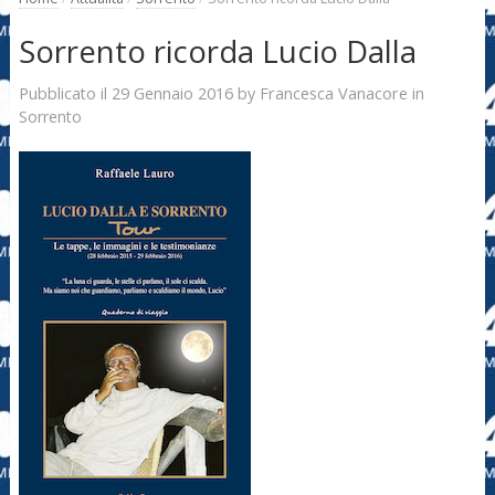
Sorrento ricorda Lucio Dalla
29 Gennaio 2016
Francesca Vanacore
Pubblicato il
by
in
Sorrento