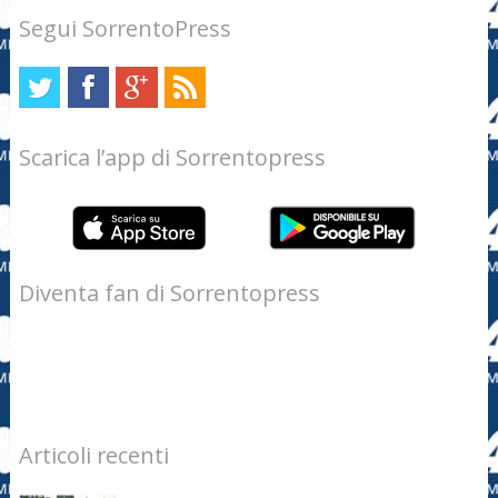
Segui SorrentoPress
Scarica l’app di Sorrentopress
Diventa fan di Sorrentopress
Articoli recenti