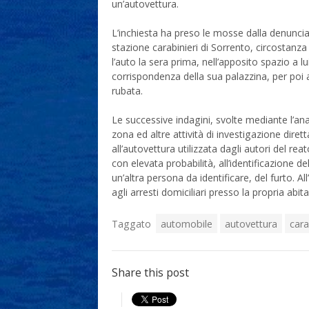
un’autovettura.
L’inchiesta ha preso le mosse dalla denuncia 
stazione carabinieri di Sorrento, circostanza
l’auto la sera prima, nell’apposito spazio a lu
corrispondenza della sua palazzina, per poi a
rubata.
Le successive indagini, svolte mediante l’ana
zona ed altre attività di investigazione diret
all’autovettura utilizzata dagli autori del re
con elevata probabilità, all’identificazione 
un’altra persona da identificare, del furto. Al
agli arresti domiciliari presso la propria abit
Taggato
automobile
autovettura
cara
Share this post