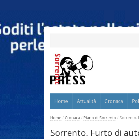
Home
Attualità
Cronaca
Pol
Home
/
Cronaca
/
Piano di Sorrento
/
Sorrento. 
Sorrento. Furto di au