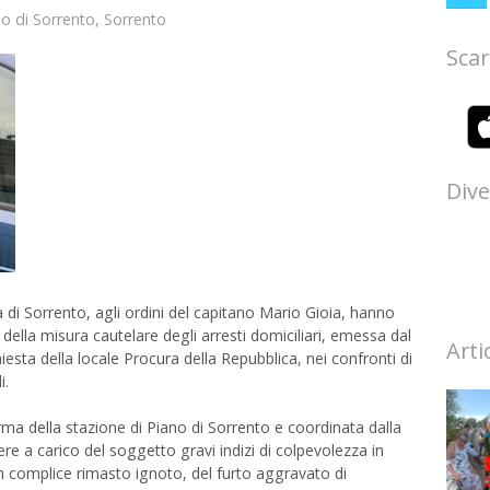
o di Sorrento
,
Sorrento
Scar
Dive
 di Sorrento, agli ordini del capitano Mario Gioia, hanno
della misura cautelare degli arresti domiciliari, emessa dal
Arti
iesta della locale Procura della Repubblica, nei confronti di
i.
l’Arma della stazione di Piano di Sorrento e coordinata dalla
re a carico del soggetto gravi indizi di colpevolezza in
 complice rimasto ignoto, del furto aggravato di