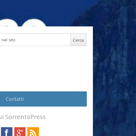
Contatti
i SorrentoPress