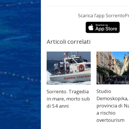
Scarica l’app Sorrento
Articoli correlati
Studio
Sorrento. Tragedia
Demoskopika,
in mare, morto sub
provincia di N
di 54 anni
a rischio
overtourism