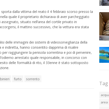
sporta dalla vittima del reato il 4 febbraio scorso presso la
 nella quale il proprietario dichiarava di aver parcheggiato
i assegnato, situato nell’area del cortile privato in
ccorgersi, il mattino successivo, che la vettura era stata
lisi delle immagini dei sistemi di videosorveglianza della
ta e indiretta, hanno consentito dapprima di risalire
ato per raggiungere la penisola sorrentina e poi di pervenire,
dell’odierno arrestato quale responsabile, in concorso con
l’esito delle formalità di rito, il 33enne è stato sottoposto
azione.
binieri
furto
sorrento
Tag
acqu
area 